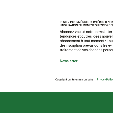
RESTEZ INFORMÉS DES DERNIÈRES TENDAN
L'INSPIRATION DU MOMENT OU ENCORE DE
Abonnez-vous à notre newsletter e
tendances et autres idées nouvell
abonnement à tout moment : il suff
désinscription prévus dans les e-m
traitement de vos données personne
Newsletter
Copyright Lantmannen Unibake
Privacy Polic