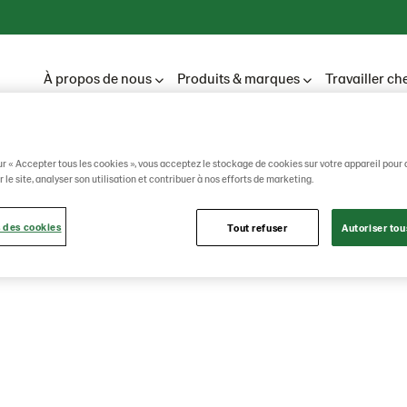
À propos de nous
Produits & marques
Travailler ch
ur « Accepter tous les cookies », vous acceptez le stockage de cookies sur votre appareil pour 
 le site, analyser son utilisation et contribuer à nos efforts de marketing.
ch
 des cookies
Tout refuser
Autoriser tou