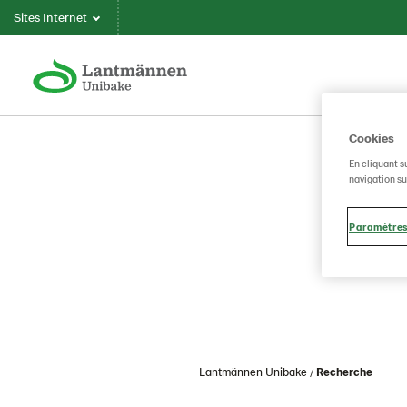
Sites Internet
Cookies
En cliquant s
navigation sur
Paramètres
Lantmännen Unibake
Recherche